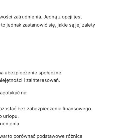
ci zatrudnienia. Jedną z opcji ​jest​
ednak zastanowić się, jakie są ⁤jej‌ zalety ​
 na ubezpieczenie społeczne.
ejętności​ i zainteresowań.
apotykać na:
ozostać bez ‌zabezpieczenia finansowego.
o urlopu.
udnienia.
w, warto porównać podstawowe różnice