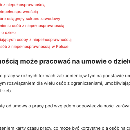
ób z niepełnosprawnością
 niepełnosprawnością
tóre osiągnęły ⁢sukces ​zawodowy
nieniu osób ‍z niepełnosprawnością
 o dzieło
ających​ osoby z niepełnosprawnością
osób z niepełnosprawnością w Polsce
ością ⁤może pracować‍ na umowie o dzieł
o pracy w różnych ⁣formach zatrudnienia,w tym na podstawie um
m rozwiązaniem⁤ dla wielu osób z ograniczeniami, umożliwiając
trzeb.
się od umowy‌ o pracę pod ⁤względem odpowiedzialności zarówn
eniem karty czasu pracy, co może być korzystne dla osób na co