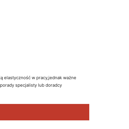
ą elastyczność‌ w pracy,jednak ważne
porady specjalisty lub doradcy