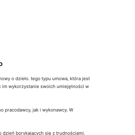
o
owy o dzieło. tego typu umowa, która jest
 im wykorzystanie swoich​ umiejętności w
o pracodawcy,⁤ jak i wykonawcy. W
 dzień borykających się z trudnościami.