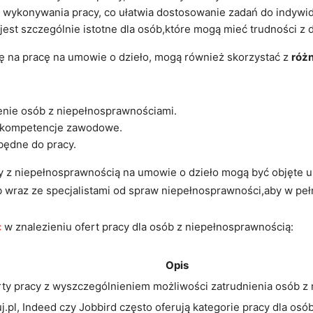
 wykonywania pracy, co ‍ułatwia dostosowanie zadań do indywid
 jest szczególnie istotne dla osób,które mogą ⁢mieć trudności z 
 na pracę na umowie o‍ dzieło, mogą⁢ również skorzystać z
róż
nie osób z niepełnosprawnościami.
 kompetencje⁣ zawodowe.
zbędne do pracy.
by z niepełnosprawnością na umowie o dzieło mogą ⁣być objęte
 ​wraz ze specjalistami⁣ od spraw niepełnosprawności,aby w peł
c
w znalezieniu ‍ofert pracy dla⁢ osób ⁤z niepełnosprawnością:
Opis
erty pracy z wyszczególnieniem możliwości zatrudnienia osób z
j.pl, Indeed czy Jobbird ⁣często oferują kategorie pracy dla osó