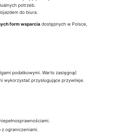
ualnych⁤ potrzeb.
dojazdem​ do biura.
nych form wsparcia
dostępnych w Polsce,
 ulgami podatkowymi. Warto zasięgnąć
ni wykorzystać przysługujące przywileje.
 niepełnosprawnościami.
b z ograniczeniami.