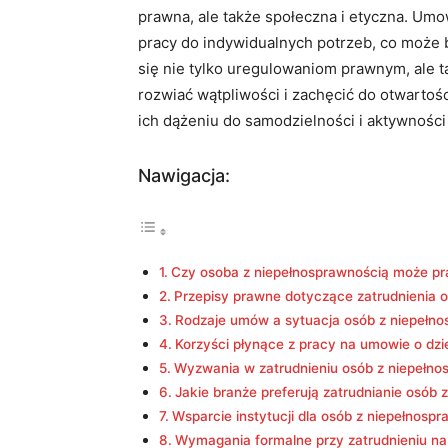
prawna, ale także społeczna i etyczna. Umow
pracy do indywidualnych potrzeb, co może b
się nie tylko uregulowaniom prawnym, ale 
rozwiać wątpliwości ⁢i zachęcić​ do otwart
ich dążeniu do samodzielności i aktywności 
Nawigacja:
Czy osoba z niepełnosprawnością ⁤może pr
Przepisy prawne dotyczące⁣ zatrudnienia 
Rodzaje umów a sytuacja osób ⁢z‌ niepełn
Korzyści płynące z pracy na umowie o ⁤dzi
Wyzwania w zatrudnieniu osób z niepełno
Jakie branże⁤ preferują zatrudnianie osób
Wsparcie instytucji dla osób z niepełnosp
Wymagania formalne przy zatrudnieniu ‌na