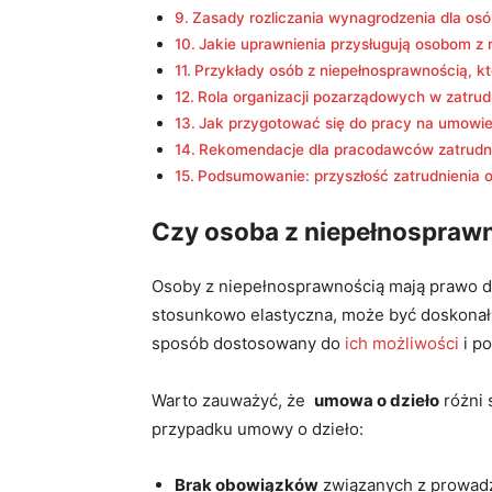
Zasady rozliczania wynagrodzenia ‌dla os
Jakie uprawnienia przysługują⁤ osobom z
Przykłady osób z niepełnosprawnością,‍ k
Rola organizacji pozarządowych w zatrud
Jak przygotować się​ do pracy ⁤na ‍umowie
Rekomendacje dla pracodawców‍ zatrudni
Podsumowanie: przyszłość zatrudnienia 
Czy osoba z niepełnosprawn
Osoby z ‍niepełnosprawnością mają prawo d
stosunkowo elastyczna, może być doskonały
sposób dostosowany do
ich możliwości
i po
Warto zauważyć, że ‍
umowa o dzieło
różni 
przypadku ‍umowy o dzieło:
Brak obowiązków
związanych​ z prowadz