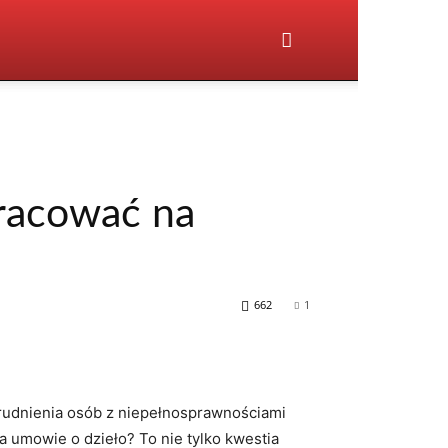
racować na
662
1
atrudnienia osób z niepełnosprawnościami
a umowie o dzieło? To nie tylko kwestia