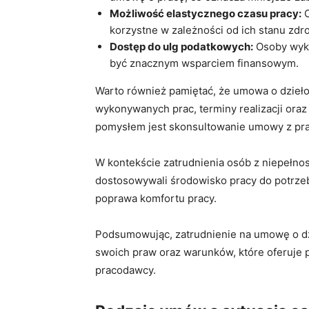
Możliwość elastycznego czasu pracy:
O
korzystne w zależności od ich stanu zdr
Dostęp do ulg ​podatkowych:
Osoby wyko
być znacznym wsparciem finansowym.
Warto również pamiętać, że umowa o dzieło
wykonywanych prac,‍ terminy realizacji​ or
pomysłem jest skonsultowanie umowy z ‍pr
W kontekście​ zatrudnienia osób z ​niepełnos
‍dostosowywali środowisko pracy do potrzeb
poprawa ‍komfortu pracy.
Podsumowując, zatrudnienie na umowę o dzi
swoich praw oraz​ warunków, które oferuje 
pracodawcy.