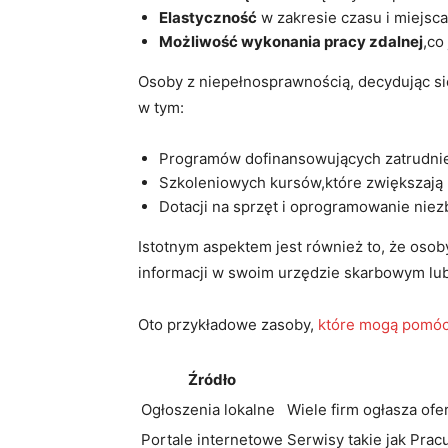
Elastyczność
w zakresie czasu i miejsca
Możliwość wykonania pracy zdalnej
,co
Osoby z niepełnosprawnością, decydując się
w tym:
Programów dofinansowujących zatrudnie
Szkoleniowych kursów,które zwiększają
Dotacji⁣ na​ sprzęt i oprogramowanie nie
Istotnym aspektem⁣ jest również to, że oso
informacji w ⁢swoim urzędzie skarbowym lub
Oto⁤ przykładowe zasoby,
które mogą pomó
Źródło
Ogłoszenia lokalne
Wiele firm ogłasza of
Portale⁤ internetowe
Serwisy takie jak Pracu